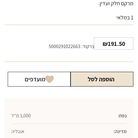
מרקם חלק ועדין.
1 במלאי
₪
191.50
ברקוד: 5000291022663
הוספה לסל
מועדפים
נפח:
1,000 מ"ל
מדינה:
אנגליה