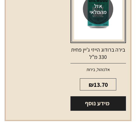
אזל
מהמלאי
בירה ברודוג הייזי ג'יין פחית
330 מ"ל
אלכוהול
,
בירות
₪
13.70
מידע נוסף