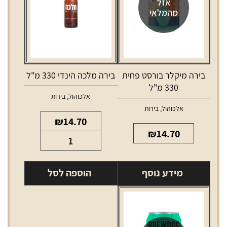
אזל
מהמלאי
בירה מיקלר בורסט פחית
בירה מלכה הינדי 330 מ"ל
330 מ"ל
אלכוהול
,
בירות
אלכוהול
,
בירות
₪
14.70
₪
14.70
כמות
של
בירה
מידע נוסף
הוספה לסל
מלכה
הינדי
330
מ"ל