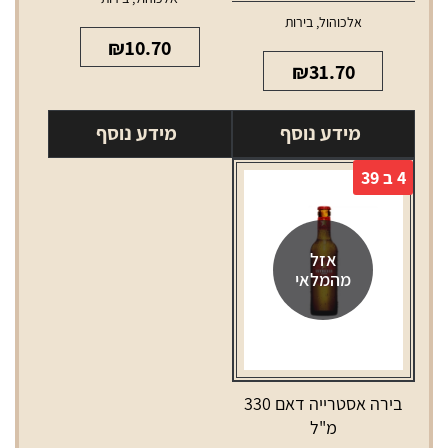
אלכוהול
,
בירות
₪
10.70
₪
31.70
מידע נוסף
מידע נוסף
4 ב 39
אזל
מהמלאי
בירה אסטרייה דאם 330
מ"ל