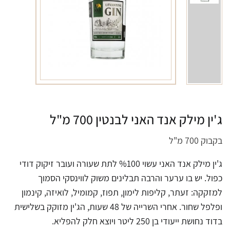
ג'ין מילק אנד האני לבנטין 700 מ"ל
בקבוק 700 מ"ל
ג'ין מילק אנד האני עשוי %100 לתת שעורה ועובר זיקוק דודי
כפול. יש בו ערער והרבה תבלינים משוק לווינסקי הסמוך
למזקקה: זעתר, קליפות לימון, תפוז, קמומיל, לואיזה, קינמון
ופלפל שחור. אחרי השרייה של 48 שעות, הג'ין מזוקק בשלישית
בדוד נחושת ייעודי בן 250 ליטר ויוצא חלק להפליא.