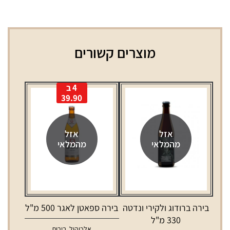
מוצרים קשורים
4 ב
39.90
אזל
אזל
מהמלאי
מהמלאי
בירה ברודוג ולקירי ונדטה
בירה ספאטן לאגר 500 מ"ל
330 מ"ל
אלכוהול
,
בירות