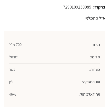
ברקוד:
7290109230085
אזל מהמלאי
נפח:
700 מ"ל
מדינה:
ישראל
כשרות:
כשר
סוג המשקה:
ג'ין
אחוז אלכוהול:
46%