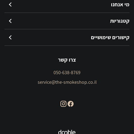
מי אנחנו
קטגוריות
קישורים שימושיים
צרו קשר
050-638-8769
service@the-smokeshop.co.il