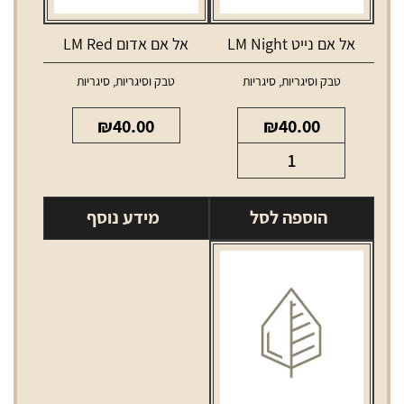
אל אם נייט LM Night
אל אם אדום LM Red
טבק וסיגריות
,
סיגריות
טבק וסיגריות
,
סיגריות
₪
40.00
₪
40.00
כמות
של
אל
הוספה לסל
מידע נוסף
אם
נייט
LM
Night