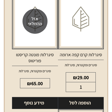
אזל
מהמלאי
סיגרלות קרם קפה ארומה
סיגרלות מונטה קריסטו
פוריטוס
סיגרים ומקטרות
,
סיגרלות
סיגרים ומקטרות
,
סיגרלות
₪
29.00
₪
65.00
כמות
של
סיגרלות
הוספה לסל
מידע נוסף
קרם