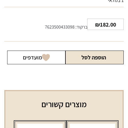
1 במלאי
₪
182.00
ברקוד: 7623500433098
הוספה לסל
מועדפים
מוצרים קשורים