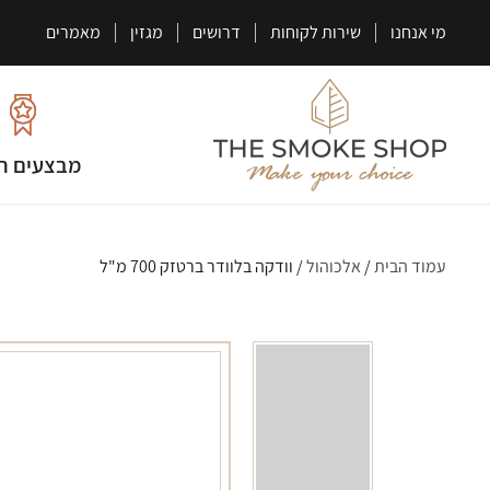
מי אנחנו
שירות לקוחות
דרושים
מגזין
מאמרים
מבצעים ח
עמוד הבית
/
אלכוהול
/ וודקה בלוודר ברטזק 700 מ"ל