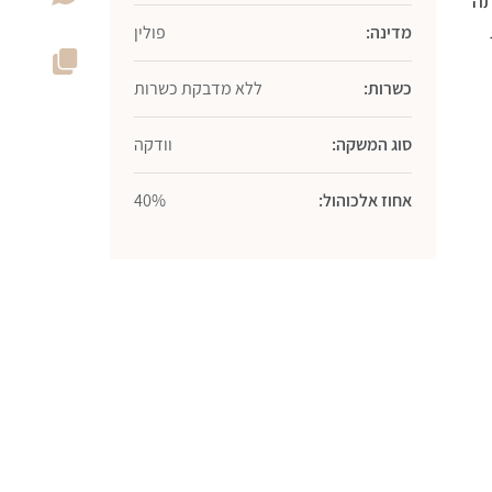
תה
מדינה:
פולין
כשרות:
ללא מדבקת כשרות
סוג המשקה:
וודקה
אחוז אלכוהול:
40%