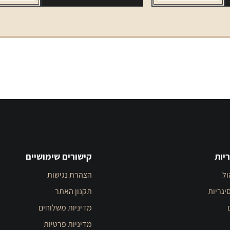
330
מ"ל
יות
קישורים שימושיים
ול
הצהרת נגישות
יגריות
תקנון האתר
מדיניות משלוחים
מדיניות פרטיות