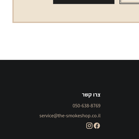
צרו קשר
050-638-8769
service@the-smokeshop.co.il