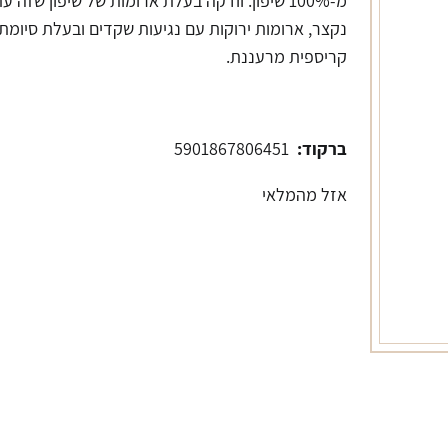
מ-100% שיפון. וודקה בעלת ארומות של שיפון שזה ע
נקצר, ארומות ירוקות עם נגיעות שקדים ובעלת סיומת
קריספית מרעננת.
ברקוד:
5901867806451
אזל מהמלאי