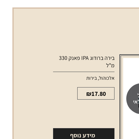
בירה ברודוג IPA פאנק 330
מ"ל
אלכוהול
,
בירות
₪
17.80
אי
מידע נוסף