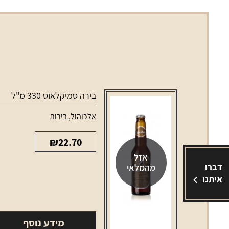
בירה סמיקלאוס 330 מ"ל
אלכוהול
,
בירות
₪
22.70
אזל
דברו
מהמלאי
איתנו
מידע נוסף