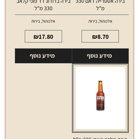
בירה אסטרייה דאם 330
בירה ברודוג דד פוני קלאב
מ"ל
330 מ"ל
אלכוהול
,
בירות
אלכוהול
,
בירות
₪
17.80
₪
8.70
מידע נוסף
מידע נוסף