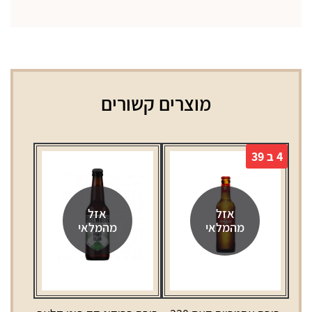
מוצרים קשורים
4 ב 39
אזל
אזל
מהמלאי
מהמלאי