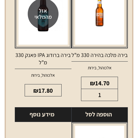
אזל
מהמלאי
בירה מלכה בהירה 330 מ"ל
בירה ברודוג IPA פאנק 330
מ"ל
אלכוהול
,
בירות
אלכוהול
,
בירות
₪
14.70
₪
17.80
כמות
של
בירה
הוספה לסל
מידע נוסף
מלכה
בהירה
330