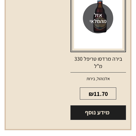
מ"ל
אזל
מהמלאי
בירה מרדסו טריפל 330
מ"ל
אלכוהול
,
בירות
₪
11.70
מידע נוסף