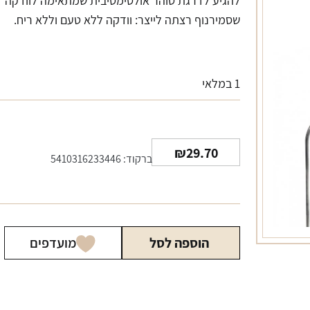
להגיע לדרגת טוהר אולטימטיבית שמתאימה לוודקה
שסמירנוף רצתה לייצר: וודקה ללא טעם וללא ריח.
1 במלאי
₪
29.70
ברקוד: 5410316233446
הוספה לסל
מועדפים