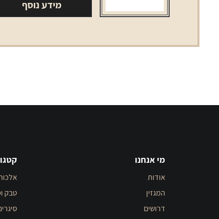
מידע נוסף
מי אנחנו
קטגור
אודות
אלכוה
המגזין
טבק וס
דרושים
סיגרים