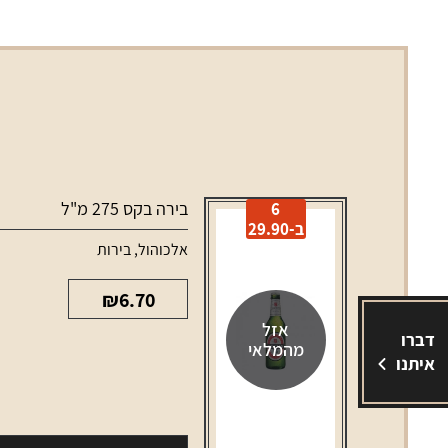
בירה בקס 275 מ"ל
6
ב-29.90
אלכוהול
,
בירות
₪
6.70
אזל
דברו
מהמלאי
איתנו