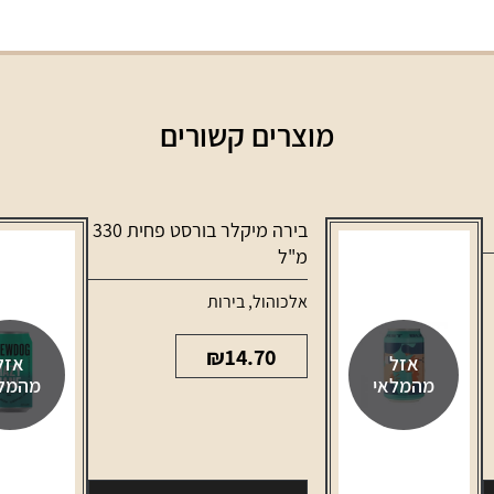
מוצרים קשורים
בירה מיקלר בורסט פחית 330
מ"ל
אלכוהול
,
בירות
₪
14.70
אזל
אזל
מהמלאי
מהמל