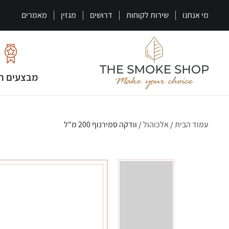
מי אנחנו
שירות לקוחות
דרושים
מגזין
מאמרים
מבצעים ח
עמוד הבית
/
אלכוהול
/ וודקה סמירנוף 200 מ"ל