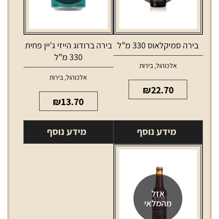
בירה סמיקלאוס 330 מ"ל
בירה ברודוג הייזי ג'יין פחית
330 מ"ל
אלכוהול
,
בירות
אלכוהול
,
בירות
₪
22.70
₪
13.70
מידע נוסף
מידע נוסף
אזל
מהמלאי