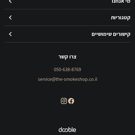
מי אנחנו
קטגוריות
קישורים שימושיים
צרו קשר
050-638-8769
service@the-smokeshop.co.il