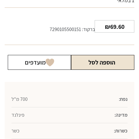
1 במלאי
₪
69.60
ברקוד: 7290105500151
הוספה לסל
מועדפים
נפח:
700 מ"ל
מדינה:
פינלנד
כשרות:
כשר