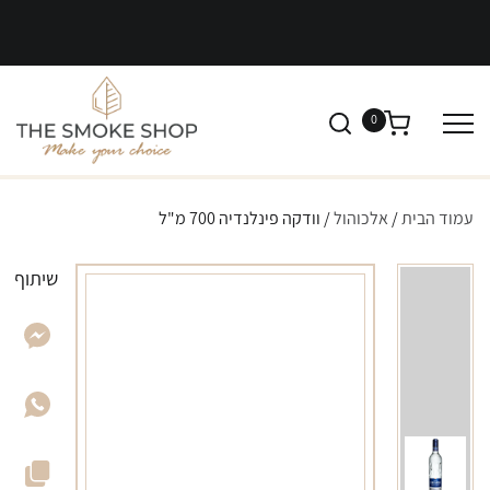
0
עמוד הבית
/
אלכוהול
/ וודקה פינלנדיה 700 מ"ל
שיתוף