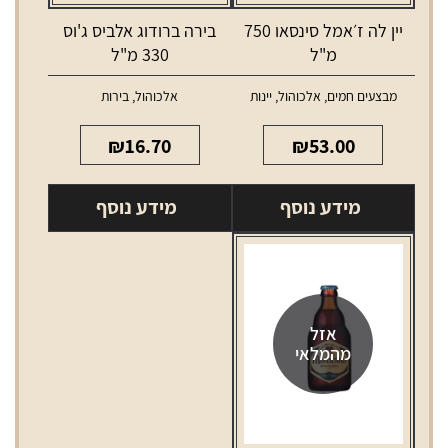
יין לה ז׳אמל סינסאו 750
בירה ברודוג אלביס ג'וס
מ"ל
330 מ"ל
מבצעים חמים
,
אלכוהול
,
יינות
אלכוהול
,
בירות
₪
16.70
₪
53.00
מידע נוסף
מידע נוסף
אזל
מהמלאי