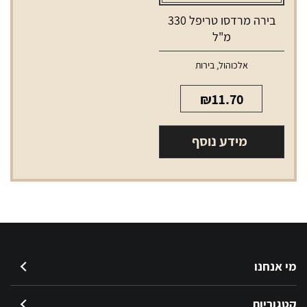
בירה מרדסו טריפל 330
מ"ל
אלכוהול
,
בירות
₪
11.70
מידע נוסף
מי אנחנו
קטגוריות