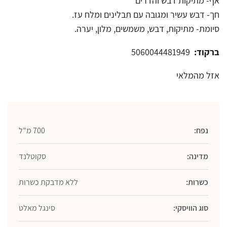
אף- מתיקות דבש והדרים
חך- דבש עשיר ומגובה עם תבלינים ומלח עז.
סיומת- מתיקות, דבש, משמשים, מלון, יערה.
ברקוד:
5060044481949
אזל מהמלאי
נפח:
700 מ"ל
מדינה:
סקוטלנד
כשרות:
ללא מדבקת כשרות
סוג הוויסקי:
סינגל מאלט