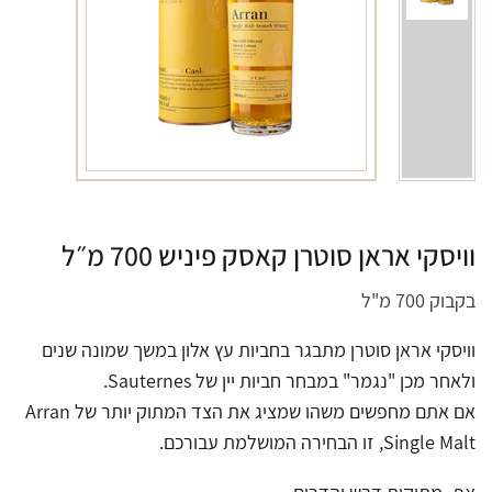
וויסקי אראן סוטרן קאסק פיניש 700 מ״ל
בקבוק 700 מ"ל
וויסקי אראן סוטרן מתבגר בחביות עץ אלון במשך שמונה שנים
ולאחר מכן "נגמר" במבחר חביות יין של Sauternes.
אם אתם מחפשים משהו שמציג את הצד המתוק יותר של Arran
Single Malt, זו הבחירה המושלמת עבורכם.