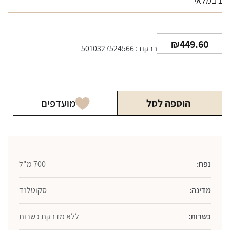
1 במלאי
₪
449.60
ברקוד: 5010327524566
הוספה לסל
מועדפים
נפח:
700 מ"ל
מדינה:
סקוטלנד
כשרות:
ללא מדבקת כשרות