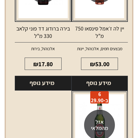
יין לה ז׳אמל סינסאו 750
בירה ברודוג דד פוני קלאב
מ"ל
330 מ"ל
מבצעים חמים
,
אלכוהול
,
יינות
אלכוהול
,
בירות
₪
17.80
₪
53.00
מידע נוסף
מידע נוסף
6
ב-29.90
אזל
מהמלאי