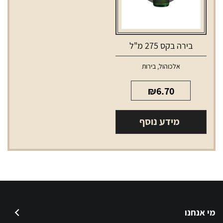
בירה בקס 275 מ"ל
אלכוהול
,
בירות
₪
6.70
מידע נוסף
מי אנחנו