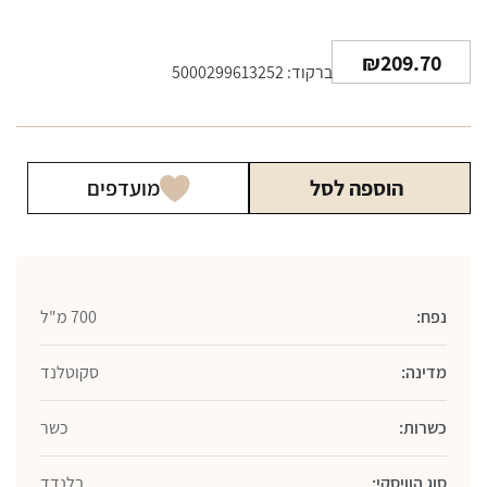
₪
209.70
ברקוד: 5000299613252
הוספה לסל
מועדפים
נפח:
700 מ"ל
מדינה:
סקוטלנד
כשרות:
כשר
סוג הוויסקי:
בלנדד