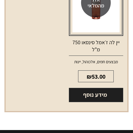
מהמלאי
מ"ל
יין לה ז׳אמל סינסאו 750
מ"ל
מבצעים חמים
,
אלכוהול
,
יינות
₪
53.00
מידע נוסף