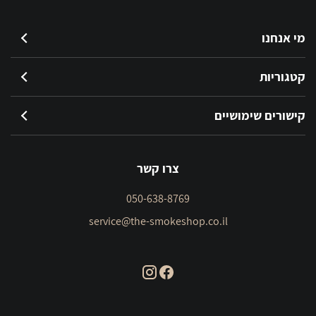
מי אנחנו
קטגוריות
קישורים שימושיים
צרו קשר
050-638-8769
service@the-smokeshop.co.il