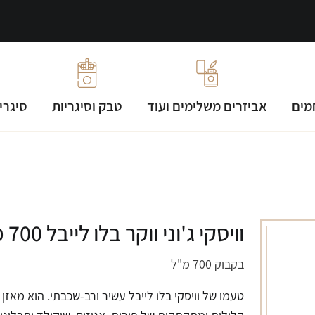
מים
אביזרים משלימים ועוד
טבק וסיגריות
סיגרי
וויסקי ג'וני ווקר בלו לייבל 700 מ"ל
בקבוק 700 מ"ל
טעמו של וויסקי בלו לייבל עשיר ורב-שכבתי. הוא מאזן ב