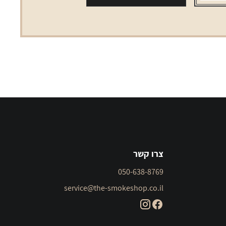
צרו קשר
050-638-8769
service@the-smokeshop.co.il