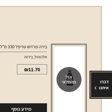
בירה מרדסו טריפל 330 מ"ל
אלכוהול
,
בירות
₪
11.70
אזל
דברו
מהמלאי
איתנו
מידע נוסף