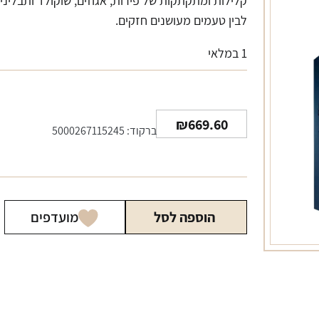
קלילות ומתקתקות של פירות, אגוזים, שוקולד ותבליני
לבין טעמים מעושנים חזקים.
1 במלאי
₪
669.60
ברקוד: 5000267115245
הוספה לסל
מועדפים