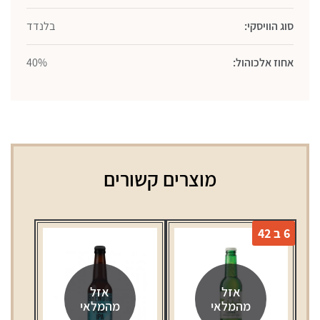
סוג הוויסקי:
בלנדד
אחוז אלכוהול:
40%
מוצרים קשורים
6 ב 42
אזל
אזל
מהמלאי
מהמלאי