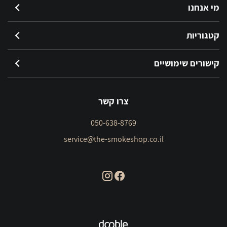
מי אנחנו
קטגוריות
קישורים שימושיים
צרו קשר
050-638-8769
service@the-smokeshop.co.il