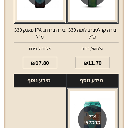
בירה קרלסברג לומה 330
בירה ברודוג IPA פאנק 330
מ"ל
מ"ל
אלכוהול
,
בירות
אלכוהול
,
בירות
₪
17.80
₪
11.70
מידע נוסף
מידע נוסף
אזל
מהמלאי