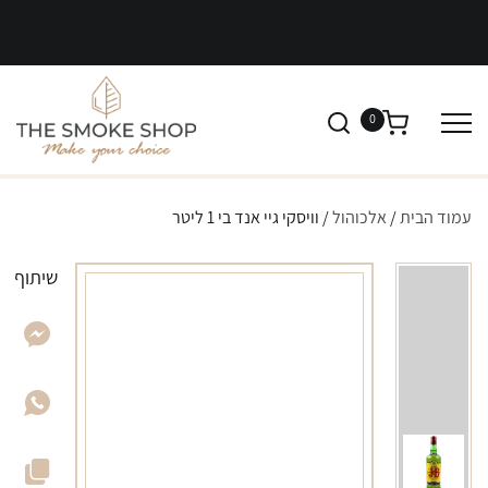
0
עמוד הבית
/
אלכוהול
/ וויסקי גיי אנד בי 1 ליטר
שיתוף