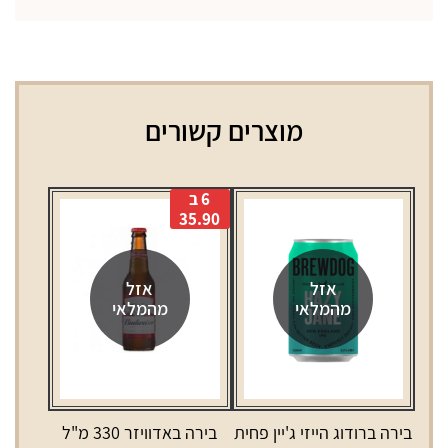
מוצרים קשורים
6 ב
35.90
אזל
אזל
מהמלאי
מהמלאי
בירה ברודוג הייזי ג'יין פחית
בירה באדוויזר 330 מ"ל