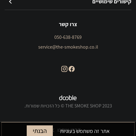
קישורים שימושיים
צרו קשר
050-638-8769
service@the-smokeshop.co.il
THE SMOKE SHOP 2023 © כל הזכויות שמורות.
דברו איתנו
הבנתי
אתר זה משתמש בעוגיות