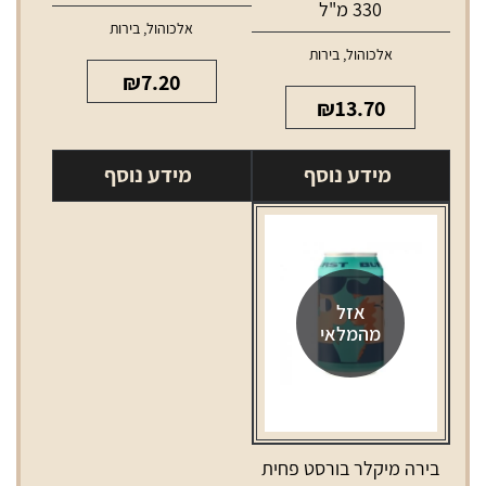
330 מ"ל
אלכוהול
,
בירות
אלכוהול
,
בירות
₪
7.20
₪
13.70
מידע נוסף
מידע נוסף
אזל
מהמלאי
בירה מיקלר בורסט פחית