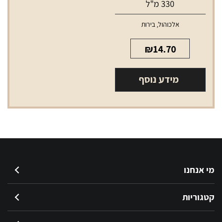
330 מ"ל
אלכוהול
,
בירות
₪
14.70
מידע נוסף
מי אנחנו
קטגוריות