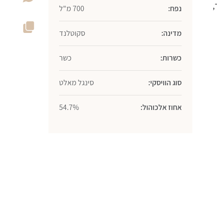
,
נפח:
700 מ"ל
מדינה:
סקוטלנד
כשרות:
כשר
סוג הוויסקי:
סינגל מאלט
אחוז אלכוהול:
54.7%