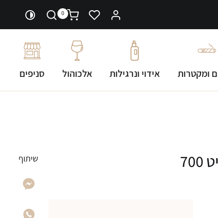
0
ם ומקטרות
אידוי ונרגילות
אלכוהול
סניפים
וויסקי גלן סקוטיה 12 שנים לימיט 700
שיתוף