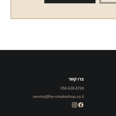
צרו קשר
050-638-8769
service@the-smokeshop.co.il