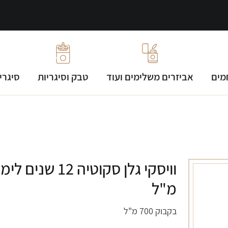
מים
אביזרים משלימים ועוד
טבק וסיגריות
סיגרי
מ"ל
בקבוק 700 מ"ל