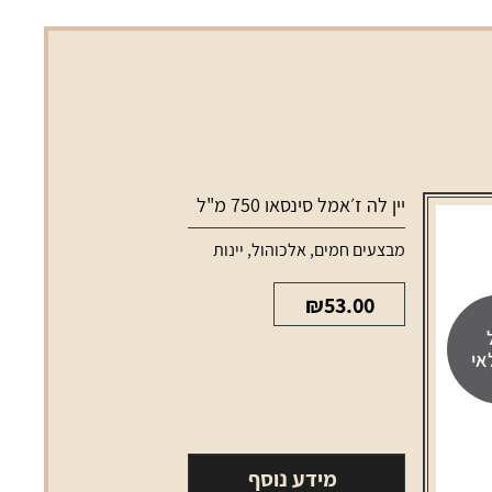
יין לה ז׳אמל סינסאו 750 מ"ל
מבצעים חמים
,
אלכוהול
,
יינות
₪
53.00
אי
מידע נוסף