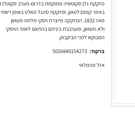
מזקקת גלן סקוטשיה ממוקמת בדרום-מערב סקוטלנד
באזור קמפבלטאון, ומזקקת סינגל מאלט באופן רשמי
מאז 1832. המזקקה מייצרת ויסקי מלתת מעושן
ולא-מעושן, ומערבבת ביניהם בהתאם לאופי הויסקי
המבוקש לפני הביקבוק.
ברקוד:
5016840154273
אזל מהמלאי