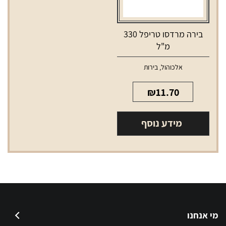
בירה מרדסו טריפל 330
מ"ל
אלכוהול
,
בירות
₪
11.70
מידע נוסף
מי אנחנו