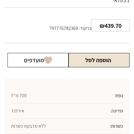
1 במלאי
₪
439.70
ברקוד: 797776782369
הוספה לסל
מועדפים
נפח:
700 מ"ל
מדינה:
אירלנד
כשרות:
ללא מדבקת כשרות