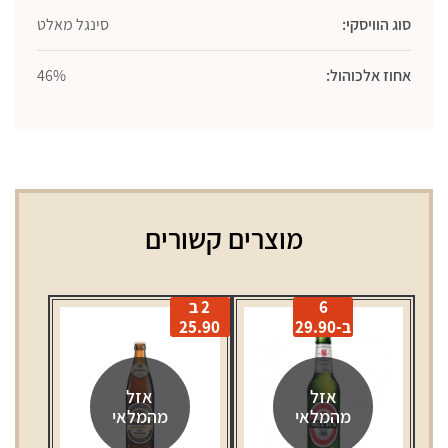
סוג הוויסקי:
סינגל מאלט
אחוז אלכוהול:
46%
מוצרים קשורים
6
2 ב
ב-29.90
25.90
אזל
אזל
מהמלאי
מהמלאי