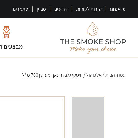
מי אנחנו
שירות לקוחות
דרושים
מגזין
מאמרים
מבצעים ח
עמוד הבית
/
אלכוהול
/ וויסקי גלנדרונאך מעושן 700 מ"ל