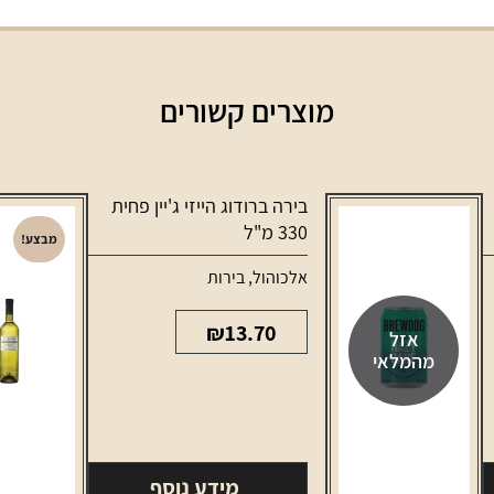
מוצרים קשורים
בירה ברודוג הייזי ג'יין פחית
330 מ"ל
מבצע!
אלכוהול
,
בירות
₪
13.70
אזל
מהמלאי
מידע נוסף