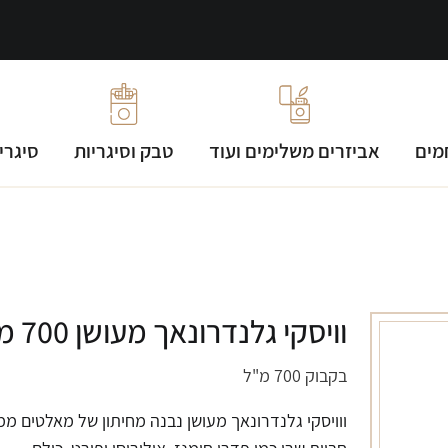
מים
אביזרים משלימים ועוד
טבק וסיגריות
סיגרי
וויסקי גלנדרונאך מעושן 700 מ"ל
בקבוק 700 מ"ל
ווויסקי גלנדרונאך מעושן נבנה מחיתון של מאלטים ממג