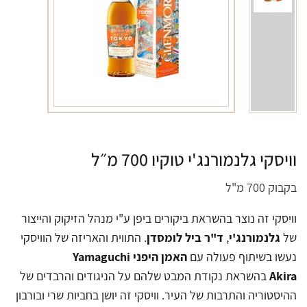
וויסקי גלנמורנג'י טוקיו 700 מ״ל
בקבוק 700 מ"ל
וויסקי זה נוצר בהשראת ביקורים ביפן ע"י מנהל הזיקוק והייצור
של
גלנמורנג'י
,
ד"ר ביל לומסדן
. התווית והאריזה של הוויסקי
נעשו בשיתוף פעולה עם
האמן היפני Yamaguchi
Akira
בהשראת נקודת המבט שלהם על הניגודים והרבדים של
ההיסטוריה והתרבות של העיר. וויסקי זה יושן בחביות שרי ובורבון