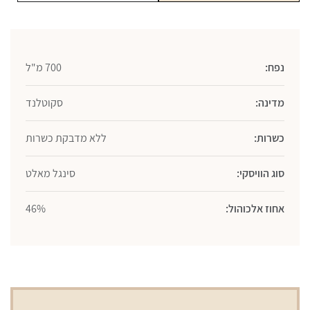
מ״ל
נפח:
700 מ"ל
מדינה:
סקוטלנד
כשרות:
ללא מדבקת כשרות
סוג הוויסקי:
סינגל מאלט
אחוז אלכוהול:
46%