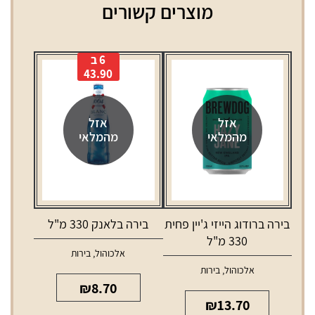
מוצרים קשורים
6 ב
43.90
אזל
אזל
מהמלאי
מהמלאי
בירה ברודוג הייזי ג'יין פחית
בירה בלאנק 330 מ"ל
330 מ"ל
אלכוהול
,
בירות
אלכוהול
,
בירות
₪
8.70
₪
13.70