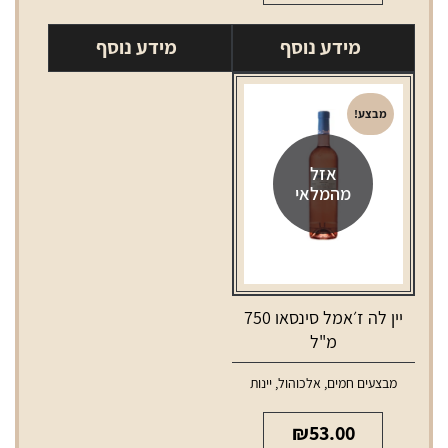
מידע נוסף
מידע נוסף
מבצע!
אזל
מהמלאי
יין לה ז׳אמל סינסאו 750
מ"ל
מבצעים חמים
,
אלכוהול
,
יינות
₪
53.00