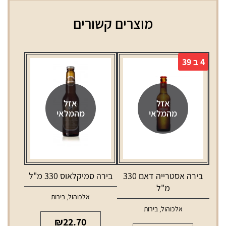
מוצרים קשורים
4 ב 39
אזל
אזל
מהמלאי
מהמלאי
בירה אסטרייה דאם 330
בירה סמיקלאוס 330 מ"ל
מ"ל
אלכוהול
,
בירות
אלכוהול
,
בירות
₪
22.70