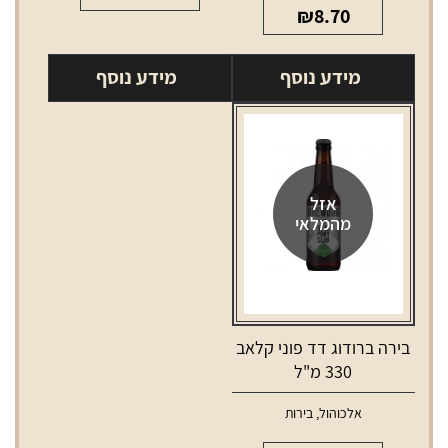
₪
8.70
מידע נוסף
מידע נוסף
אזל
מהמלאי
בירה ברודוג דד פוני קלאב
330 מ"ל
אלכוהול
,
בירות