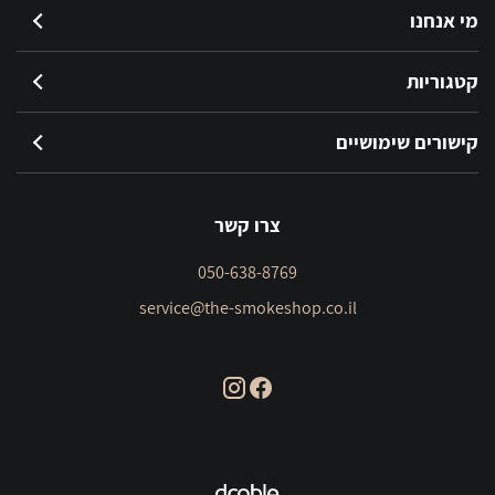
מי אנחנו
קטגוריות
קישורים שימושיים
צרו קשר
050-638-8769
service@the-smokeshop.co.il