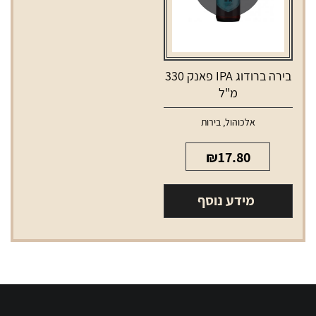
בירה ברודוג IPA פאנק 330
מ"ל
אלכוהול
,
בירות
₪
17.80
מידע נוסף