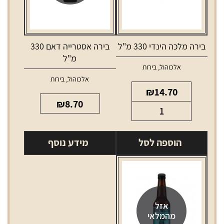
בירה מלכה הינדי 330 מ"ל
בירה אסטרייה דאם 330
מ"ל
אלכוהול
,
בירות
אלכוהול
,
בירות
₪
14.70
₪
8.70
כמות
של
בירה
הוספה לסל
מידע נוסף
מלכה
הינדי
330
מ"ל
אזל
מהמלאי