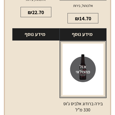
אלכוהול
,
בירות
₪
22.70
₪
14.70
מידע נוסף
מידע נוסף
אזל
מהמלאי
בירה ברודוג אלביס ג'וס
330 מ"ל