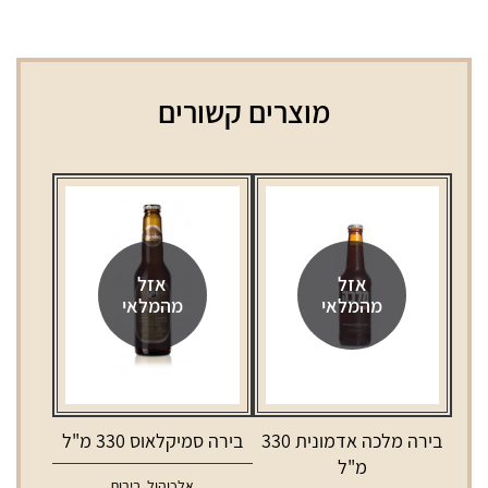
מוצרים קשורים
אזל
אזל
מהמלאי
מהמלאי
בירה מלכה אדמונית 330
בירה סמיקלאוס 330 מ"ל
מ"ל
אלכוהול
,
בירות