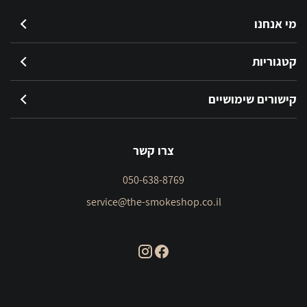
מי אנחנו
קטגוריות
קישורים שימושיים
צרו קשר
050-638-8769
service@the-smokeshop.co.il