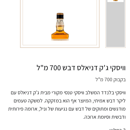
וויסקי ג'ק דניאלס דבש 700 מ"ל
בקבוק 700 מ"ל
וויסקי בלנדד המשלב וויסקי טנסי מקורי מבית ג’ק דניאלס עם
ליקר דבש אמיתי, המיוצר אף הוא במזקקה. למשקה טעמים
מודגשים ומתוקים של דבש עם נגיעות של וניל, ארומה פירותית
ודבשית וסיומת ארוכה.