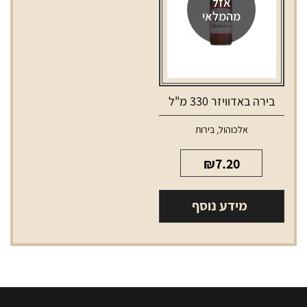
אזל
מהמלאי
בירה באדוויזר 330 מ"ל
אלכוהול
,
בירות
₪
7.20
מידע נוסף