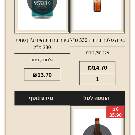
מהמלאי
בירה מלכה בהירה 330 מ"ל
בירה ברודוג הייזי ג'יין פחית
330 מ"ל
אלכוהול
,
בירות
אלכוהול
,
בירות
₪
14.70
₪
13.70
כמות
של
בירה
הוספה לסל
מידע נוסף
מלכה
6 ב
בהירה
35.90
330
מ"ל