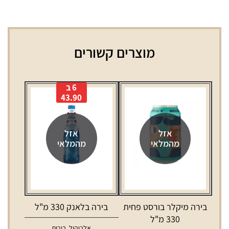
מוצרים קשורים
6 ב
43.90
אזל
אזל
מהמלאי
מהמלאי
בירה מיקלר בורסט פחית
בירה בלאנק 330 מ"ל
330 מ"ל
אלכוהול
,
בירות