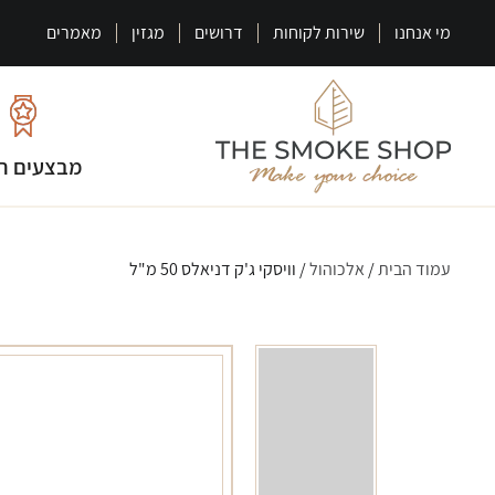
מי אנחנו
שירות לקוחות
דרושים
מגזין
מאמרים
מבצעים ח
עמוד הבית
/
אלכוהול
/ וויסקי ג'ק דניאלס 50 מ"ל