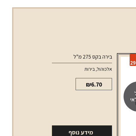
בירה בקס 275 מ"ל
אלכוהול
,
בירות
₪
6.70
אי
מידע נוסף