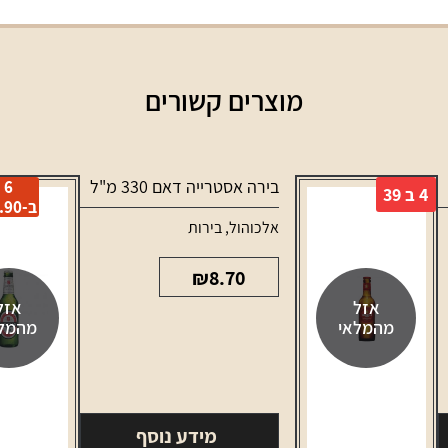
מוצרים קשורים
בירה אסטרייה דאם 330 מ"ל
6
4 ב 39
ב-29.90
אלכוהול
,
בירות
₪
8.70
אזל
אזל
מהמלאי
מהמל
מידע נוסף