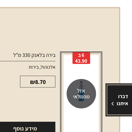
בירה בלאנק 330 מ"ל
6 ב
43.90
אלכוהול
,
בירות
₪
8.70
אזל
דברו
מהמלאי
איתנו
מידע נוסף