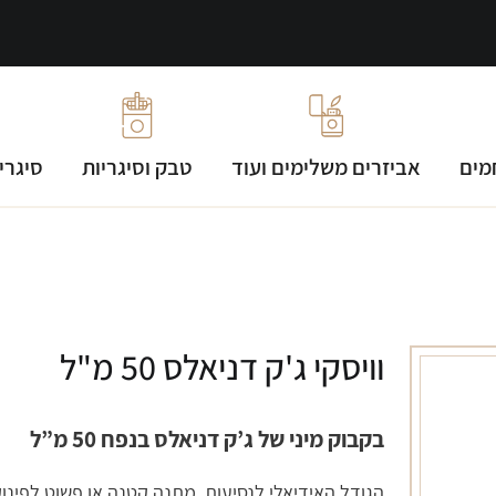
מים
אביזרים משלימים ועוד
טבק וסיגריות
סיגרי
וויסקי ג'ק דניאלס 50 מ"ל
בקבוק מיני של ג’ק דניאלס בנפח 50 מ”ל
הגודל האידיאלי לנסיעות, מתנה קטנה או פשוט לפינו