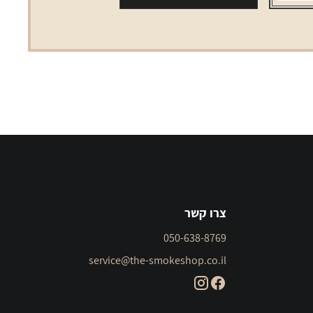
צרו קשר
050-638-8769
service@the-smokeshop.co.il