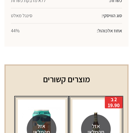
כשרות:
ללא מדבקת כשרות
סוג הוויסקי:
סינגל מאלט
אחוז אלכוהול:
44%
מוצרים קשורים
2 ב
19.90
אזל
אזל
מהמלאי
מהמלאי