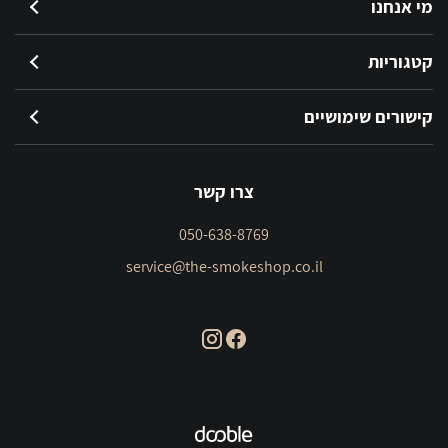
מי אנחנו
קטגוריות
קישורים שימושיים
צרו קשר
050-638-8769
service@the-smokeshop.co.il