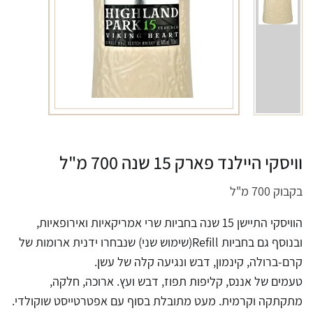
וויסקי היילנד פארק 15 שנה 700 מ"ל
בקבוק 700 מ"ל
הוויסקי התיישן 15 שנה בחביות שרי אמריקאיות ואירופאיות,
ובנוסף גם בחביות Refill(שימוש שני) שנבחרו ידנית ארומות של
קרם-ברולה, קינמון, דבש ונגיעה קלה של עשן.
טעמים של אננס, קליפות תפוז, דבש ועץ. ארוכה, חלקה,
מתקתקה וקרמית. מעט מתובלת בסוף עם אפטרטייסט שוקולדי.