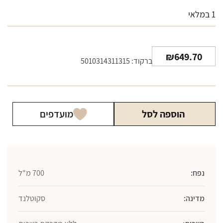
1 במלאי
₪
649.70
ברקוד: 5010314311315
הוספה לסל
מועדפים
נפח:
700 מ"ל
מדינה:
סקוטלנד