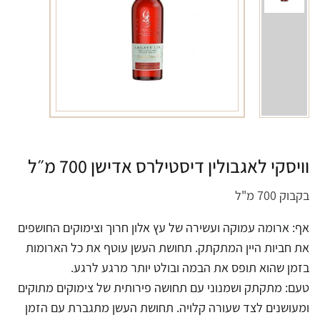
וויסקי לאגבולין דיסטילרס אדישן 700 מ״ל
בקבוק 700 מ"ל
אף: ארומה עמוקה ועשירה של עץ אלון חרוך וצימוקים החושפים
את חביות היין המתקתק. תחושת העשן עוטף את כל הארומות
בזמן שהוא תופס את הבמה ובולט יותר מרגע לרגע.
טעם: מתקתק ושמנוני עם תחושה פירותית של צימוקים מתוקים
ומעושנים לצד שעורה קלויה. תחושת העשן מתגברת עם הזמן