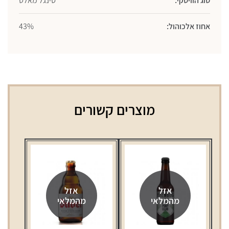
סוג הוויסקי:
סינגל מאלט
אחוז אלכוהול:
43%
מוצרים קשורים
אזל
אזל
מהמלאי
מהמלאי