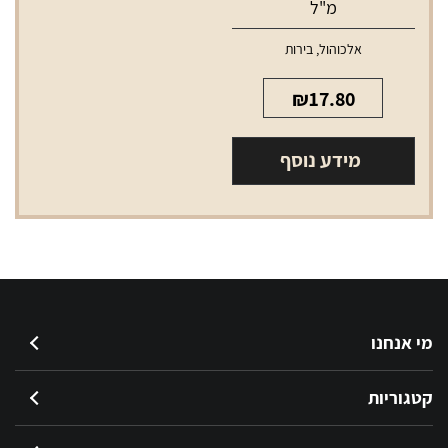
מ"ל
אלכוהול
,
בירות
₪
17.80
מידע נוסף
מי אנחנו
קטגוריות