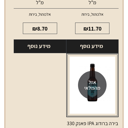
מ"ל
מ"ל
אלכוהול
,
בירות
אלכוהול
,
בירות
₪
8.70
₪
11.70
מידע נוסף
מידע נוסף
אזל
מהמלאי
בירה ברודוג IPA פאנק 330