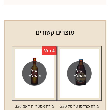
מוצרים קשורים
4 ב 39
אזל
אזל
מהמלאי
מהמלאי
בירה מרדסו טריפל 330
בירה אסטרייה דאם 330