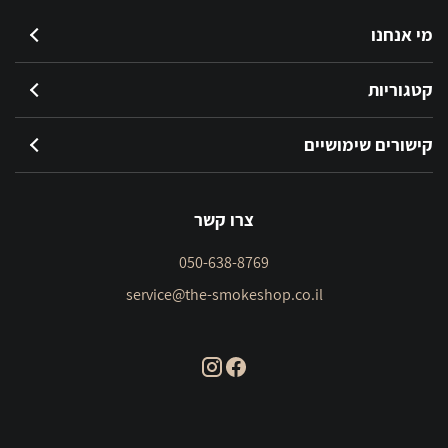
מי אנחנו
קטגוריות
קישורים שימושיים
צרו קשר
050-638-8769
service@the-smokeshop.co.il