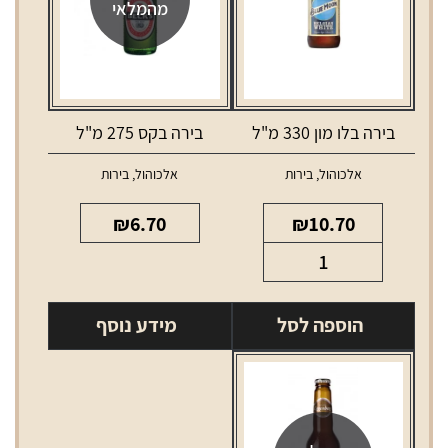
מהמלאי
בירה בלו מון 330 מ"ל
בירה בקס 275 מ"ל
אלכוהול
,
בירות
אלכוהול
,
בירות
₪
6.70
₪
10.70
כמות
של
בירה
הוספה לסל
מידע נוסף
בלו
מון
330
מ"ל