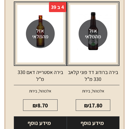
4 ב 39
אזל
אזל
מהמלאי
מהמלאי
בירה ברודוג דד פוני קלאב
בירה אסטרייה דאם 330
330 מ"ל
מ"ל
אלכוהול
,
בירות
אלכוהול
,
בירות
₪
8.70
₪
17.80
מידע נוסף
מידע נוסף