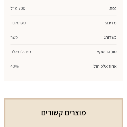
700
נפח:
700 מ"ל
מ"ל
מדינה:
סקוטלנד
כשרות:
כשר
סוג הוויסקי:
סינגל מאלט
אחוז אלכוהול:
40%
מוצרים קשורים