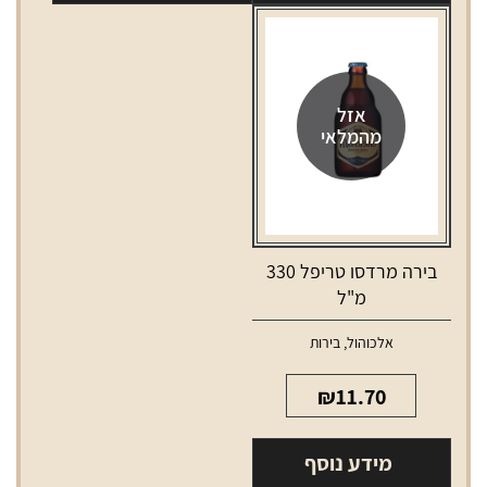
אזל
מהמלאי
בירה מרדסו טריפל 330
מ"ל
אלכוהול
,
בירות
₪
11.70
מידע נוסף