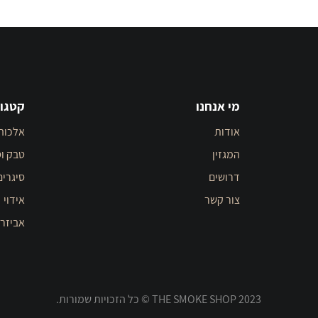
מי אנחנו
קטגור
אודות
אלכוה
המגזין
טבק וס
דרושים
סיגרים
צור קשר
אידוי
אביזר
THE SMOKE SHOP 2023 © כל הזכויות שמורות.