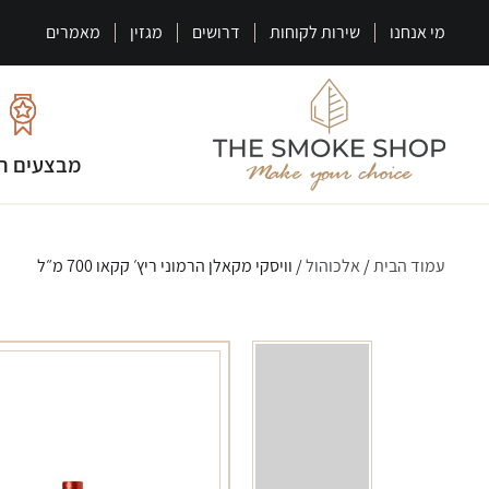
מי אנחנו
שירות לקוחות
דרושים
מגזין
מאמרים
מבצעים ח
עמוד הבית
/
אלכוהול
/ וויסקי מקאלן הרמוני ריץ׳ קקאו 700 מ״ל