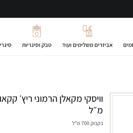
מים
אביזרים משלימים ועוד
טבק וסיגריות
סיגרי
מ״ל
בקבוק 700 מ"ל