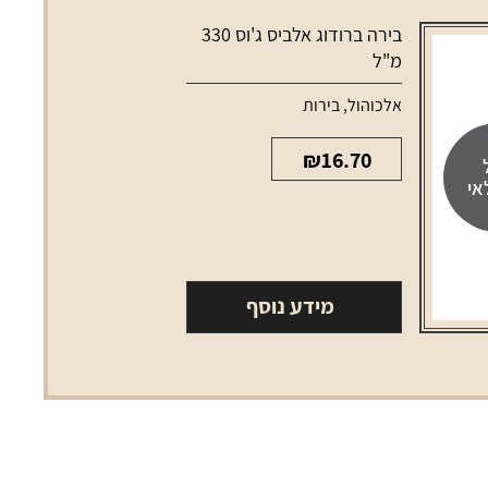
בירה ברודוג אלביס ג'וס 330
מ"ל
אלכוהול
,
בירות
₪
16.70
אי
מידע נוסף