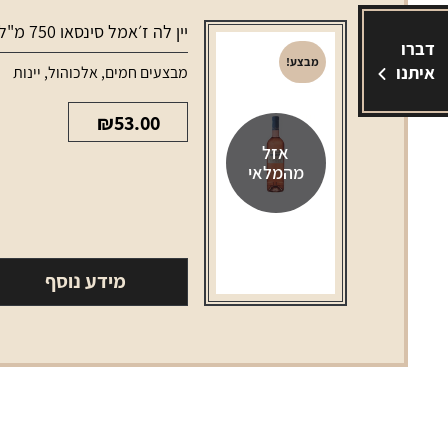
יין לה ז׳אמל סינסאו 750 מ"ל
דברו
מבצע!
איתנו
מבצעים חמים
,
אלכוהול
,
יינות
₪
53.00
אזל
מהמלאי
מידע נוסף