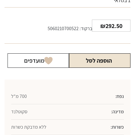
1 במלאי
₪
292.50
ברקוד: 5060210700522
הוספה לסל
מועדפים
נפח:
700 מ"ל
מדינה:
סקוטלנד
כשרות:
ללא מדבקת כשרות