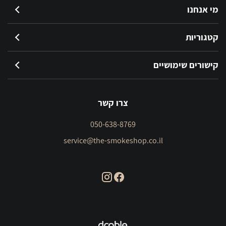
מי אנחנו
קטגוריות
קישורים שימושיים
צרו קשר
050-638-8769
service@the-smokeshop.co.il