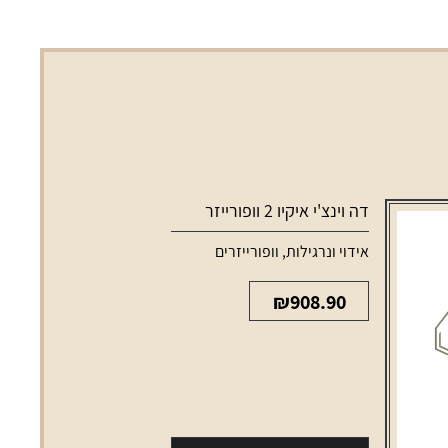
דה וינצ'י איקיו 2 וופורייזר
אידוי ונרגילות
,
וופורייזרים
₪
908.90