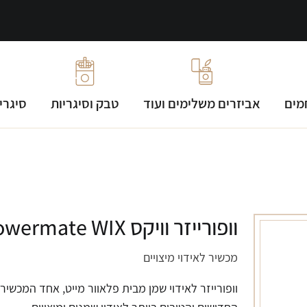
מים
אביזרים משלימים ועוד
טבק וסיגריות
סיגרי
וופורייזר וויקס Flowermate WIX
מכשיר לאידוי מיצויים
וופורייזר לאידוי שמן מבית פלאוור מייט, אחד המכשירי