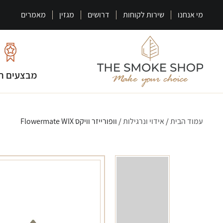
מי אנחנו
שירות לקוחות
דרושים
מגזין
מאמרים
מבצעים ח
עמוד הבית
/
אידוי ונרגילות
/ וופורייזר וויקס Flowermate WIX