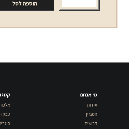
הוספה לסל
מי אנחנו
קטגור
אודות
אלכוה
המגזין
טבק וס
דרושים
סיגרים