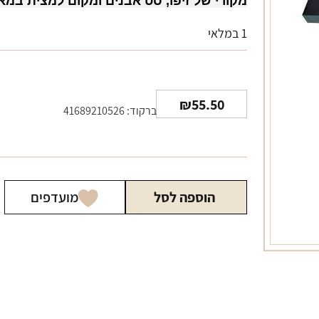
מקורי של זיפו, סט אבנים ומקום למצית במאר
1 במלאי
₪
55.50
ברקוד: 41689210526
הוספה לסל
מועדפים