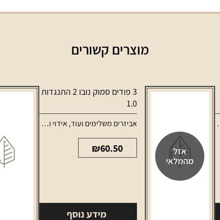
מוצרים קשורים
3 פודים סמוק נובו 2 התנגדות
1.0
,
סלילים וסוללות למכשירי אידוי
אביזרים משלימים ועוד
,
אידוי ונרגילות
,
טנקים ופ
₪
60.50
אזל
מהמלאי
מידע נוסף