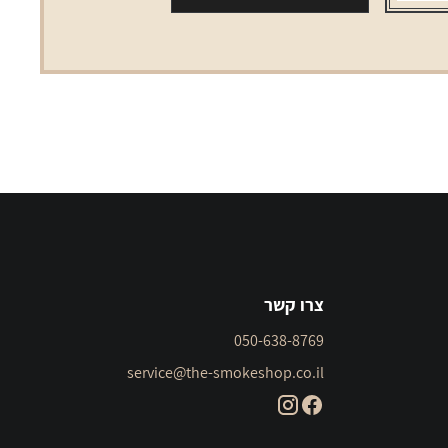
0.8
צרו קשר
050-638-8769
service@the-smokeshop.co.il