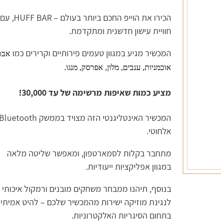
הכירו את הוייפ החכם ביותר בעולם – HUFF BAR, עם
חוויית עישון חדשנית ומתקדמת.
המכשיר מגיע במגוון טעמים פירותיים וקרירים כמו
אבט
אוכמניות, ענבים, מלון, אפרסק, מנגו.
מציע כמות שאיפות מרשימה של עד 30,000!
המכשיר האינטליגנטי הזה מצויד בממשק luetooth
אלחוטי.
מתחבר בקלות לסמארטפון, ומאפשר שליטה מלאה
במגוון אפליקציות ייעודיות.
בנוסף, תיהנו ממבחר משחקים מובנים ורמקול איכותי
לנגינת מוזיקה ישירות מהמכשיר שלכם – להיט אמיתי
בתחום הסיגריות האלקטרוניות.