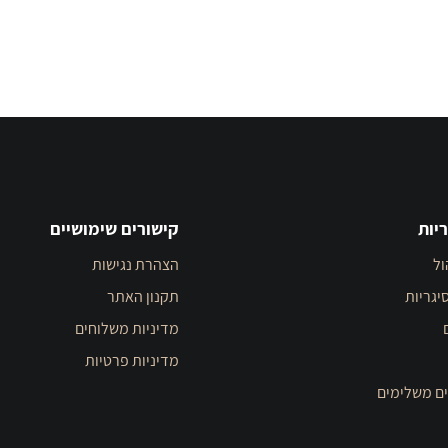
יות
קישורים שימושיים
ול
הצהרת נגישות
יגריות
תקנון האתר
מדיניות משלוחים
מדיניות פרטיות
ים משלימים