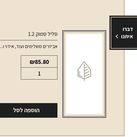
דברו
סליל סמוק 1.2
איתנו
אביזרים משלימים ועוד
,
אידוי ונרגילות
₪
85.80
כמות
של
סליל
סמוק
1.2
הוספה לסל