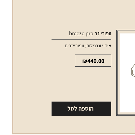
וופורייזר breeze pro
סוללות למכשירי אידוי
אידוי ונרגילות
,
וופורייזרים
₪
440.00
הוספה לסל