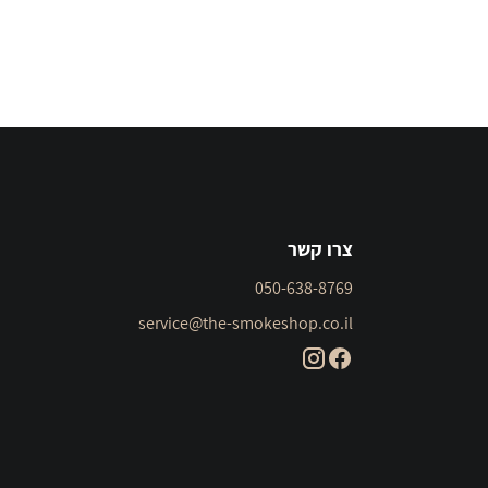
צרו קשר
050-638-8769
service@the-smokeshop.co.il