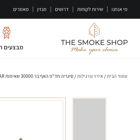
מי אנחנו
שירות לקוחות
דרושים
מגזין
מאמרים
מבצעים ח
עמוד הבית
/
אידוי ונרגילות
/ סיגריה חד"פ האף בר 30000 שאיפות HUFF BAR