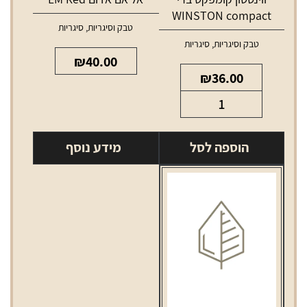
WINSTON compact
טבק וסיגריות
,
סיגריות
berry
טבק וסיגריות
,
סיגריות
₪
40.00
₪
36.00
כמות
של
ווינסטון
הוספה לסל
מידע נוסף
קומפקט
ברי
WINSTON
compact
berry