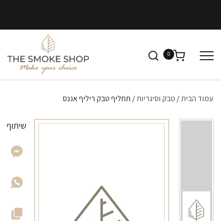
0
עמוד הבית
/
טבק וסיגריות
/ תחליף טבק ריליף אננס
שיתוף