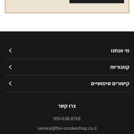
אדום
LD
RED
מי אנחנו
קטגוריות
קישורים שימושיים
צרו קשר
050-638-8769
service@the-smokeshop.co.il