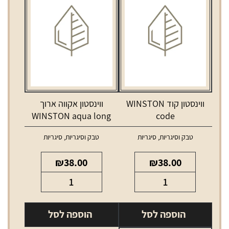
ווינסטון קוד WINSTON
ווינסטון אקווה ארוך
WINSTON aqua long
code
טבק וסיגריות
,
סיגריות
טבק וסיגריות
,
סיגריות
₪
38.00
₪
38.00
כמות
כמות
של
של
ווינסטון
ווינסטון
הוספה לסל
הוספה לסל
קוד
אקווה