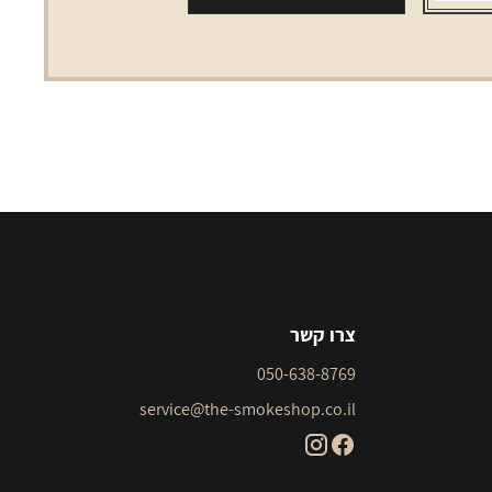
בלו
LM
Motion
Blue
צרו קשר
050-638-8769
service@the-smokeshop.co.il