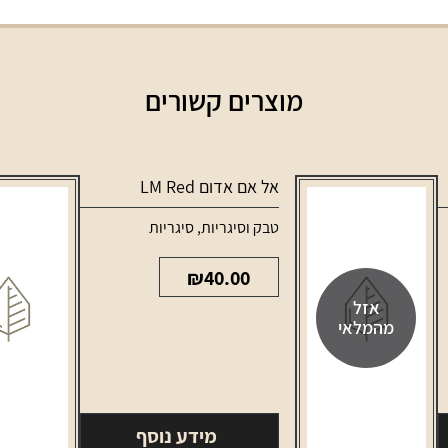
מוצרים קשורים
אל אם אדום LM Red
טבק וסיגריות
,
סיגריות
₪
40.00
אזל
מהמלאי
מידע נוסף