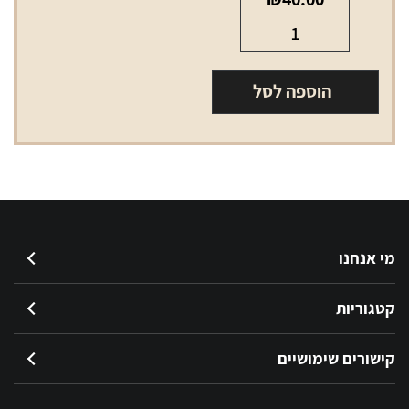
כמות
של
אל
הוספה לסל
אם
מושיין
בלו
LM
Motion
Blue
מי אנחנו
קטגוריות
קישורים שימושיים