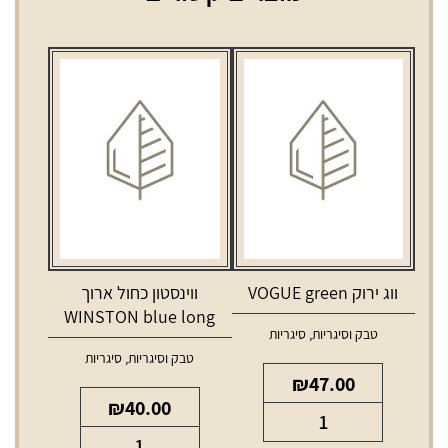
ווג ירוק VOGUE green
ווינסטון כחול ארוך
WINSTON blue long
טבק וסיגריות
,
סיגריות
טבק וסיגריות
,
סיגריות
₪
47.00
₪
40.00
כמות
כמות
של