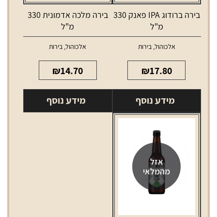
בירה ברודוג IPA פאנק 330
בירה מלכה אדמונית 330
מ"ל
מ"ל
אלכוהול
,
בירות
אלכוהול
,
בירות
₪
14.70
₪
17.80
מידע נוסף
מידע נוסף
אזל
מהמלאי