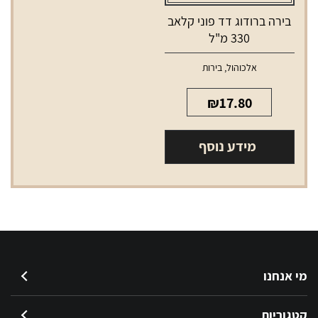
בירה ברודוג דד פוני קלאב
330 מ"ל
אלכוהול
,
בירות
₪
17.80
מידע נוסף
מי אנחנו
קטגוריות