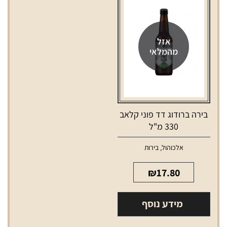
אזל
מהמלאי
בירה ברודוג דד פוני קלאב
330 מ"ל
אלכוהול
,
בירות
₪
17.80
מידע נוסף