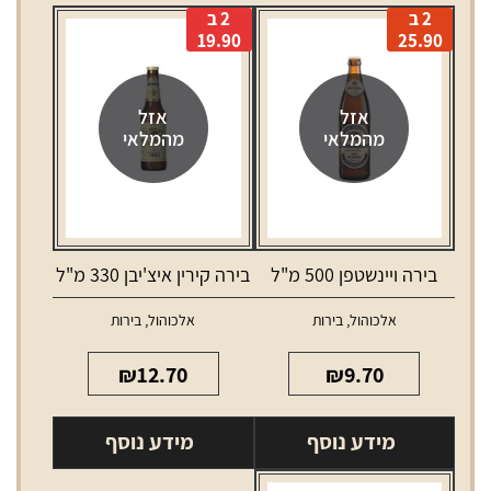
2 ב
2 ב
19.90
25.90
אזל
אזל
מהמלאי
מהמלאי
בירה ויינשטפן 500 מ"ל
בירה קירין איצ'יבן 330 מ"ל
אלכוהול
,
בירות
אלכוהול
,
בירות
₪
12.70
₪
9.70
מידע נוסף
מידע נוסף