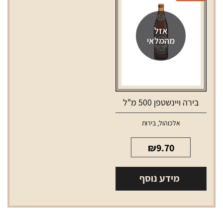
אזל
מהמלאי
בירה ויינשטפן 500 מ"ל
אלכוהול
,
בירות
₪
9.70
מידע נוסף