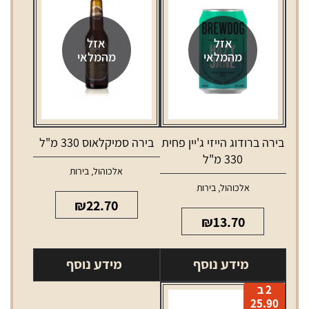
אזל
אזל
מהמלאי
מהמלאי
בירה ברודוג הייזי ג'יין פחית
בירה סמיקלאוס 330 מ"ל
330 מ"ל
אלכוהול
,
בירות
אלכוהול
,
בירות
₪
22.70
₪
13.70
מידע נוסף
מידע נוסף
2 ב
25.90