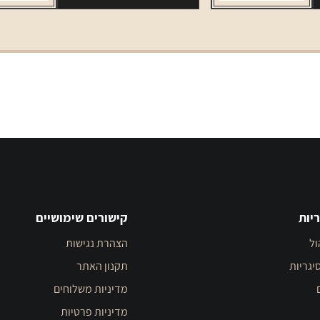
סגול
LD
slims
violet
יות
קישורים שימושיים
ול
הצהרת נגישות
יגריות
תקנון האתר
מדיניות משלוחים
מדיניות פרטיות