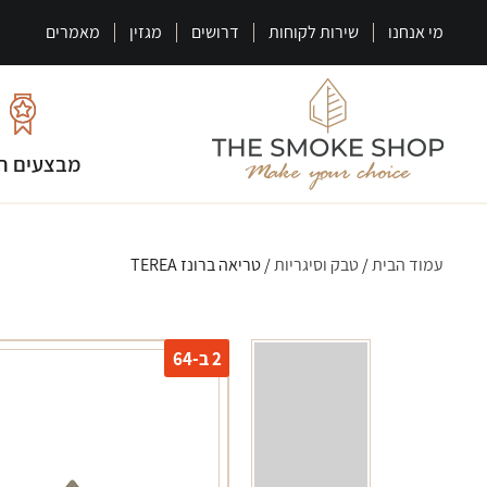
מי אנחנו
שירות לקוחות
דרושים
מגזין
מאמרים
מבצעים ח
עמוד הבית
/
טבק וסיגריות
/ טריאה ברונז TEREA
2 ב-64