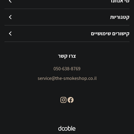
מי אנחנו
קטגוריות
קישורים שימושיים
צרו קשר
050-638-8769
service@the-smokeshop.co.il