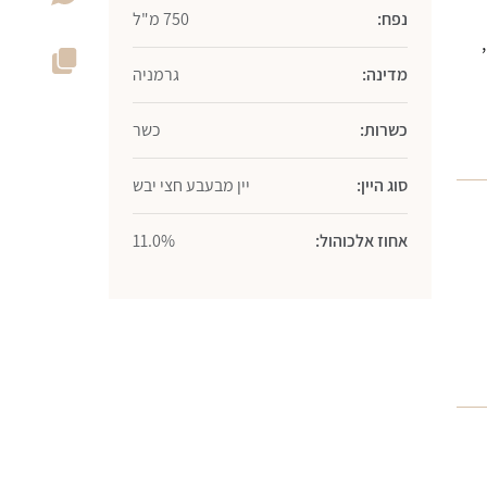
נפח:
750 מ"ל
י,
מדינה:
גרמניה
כשרות:
כשר
סוג היין:
יין מבעבע חצי יבש
אחוז אלכוהול:
11.0%