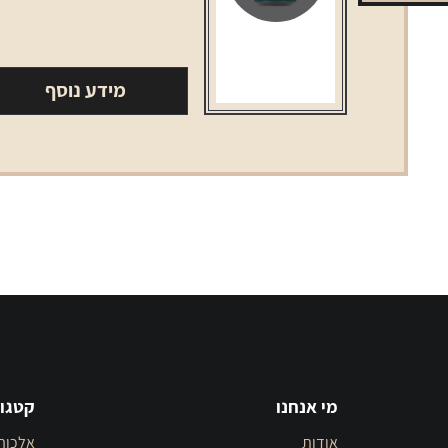
מידע נוסף
מי אנחנו
קטגור
אודות
אלכוה