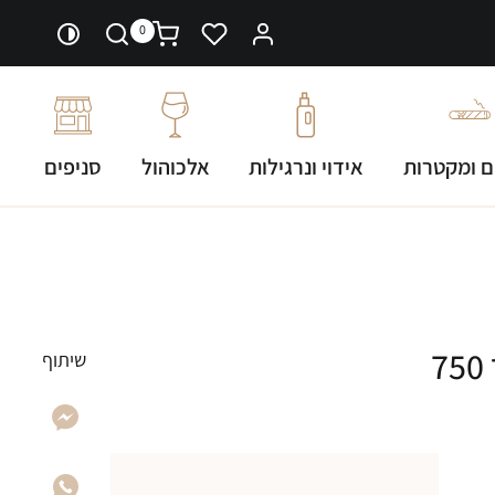
0
ם ומקטרות
אידוי ונרגילות
אלכוהול
סניפים
יין בלו נאן מבעבע זהב 24 כשר 750
שיתוף