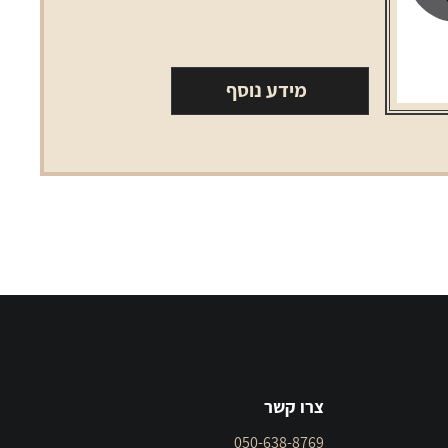
מידע נוסף
צרו קשר
050-638-8769