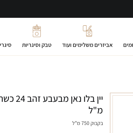
מים
אביזרים משלימים ועוד
טבק וסיגריות
סיגרי
מ"ל
בקבוק 750 מ"ל