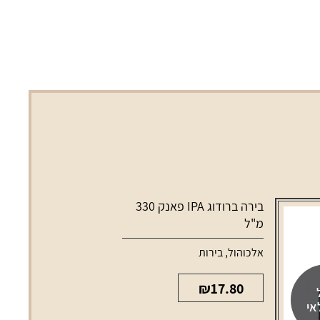
בירה ברודוג IPA פאנק 330
מ"ל
אלכוהול
,
בירות
₪
17.80
אי