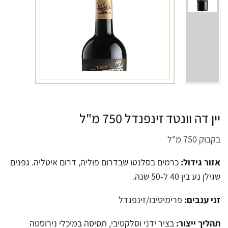
יין דה וונטד זינפנדל 750 מ"ל
בקבוק 750 מ"ל
אזור גידול:
כרמים בסלנטו שבדרום פוליה, דרום איטליה. גפנים
שגילן נע בין 40 ל-50 שנה.
זני ענבים:
פרימיטיבו/זינפנדל
תהליך ייצור:
בציר ידני וסלקטיבי, תסיסה במיכלי נירוסטה