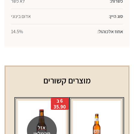
כשרות:
לא כשר
סוג היין:
אדום בינוני
אחוז אלכוהול:
14.5%
מוצרים קשורים
6 ב
35.90
אזל
מהמלאי