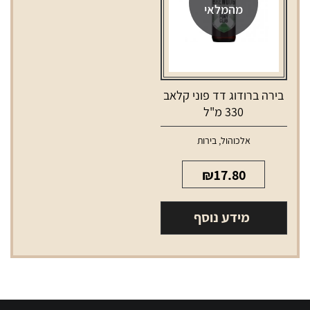
מהמלאי
בירה ברודוג דד פוני קלאב
330 מ"ל
אלכוהול
,
בירות
₪
17.80
מידע נוסף