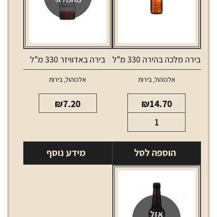
בירה מלכה בהירה 330 מ"ל
בירה באדוויזר 330 מ"ל
אלכוהול
,
בירות
אלכוהול
,
בירות
₪
7.20
₪
14.70
כמות
של
בירה
הוספה לסל
מידע נוסף
מלכה
בהירה
330
מ"ל
אזל