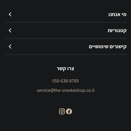
מי אנחנו
קטגוריות
קישורים שימושיים
צרו קשר
050-638-8769
service@the-smokeshop.co.il