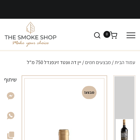
0
עמוד הבית
/
מבצעים חמים
/ יין דה וונטד זינפנדל 750 מ"ל
שיתוף
מבצע!