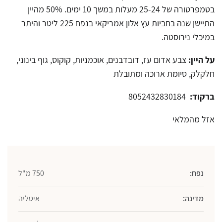
בטמפרטורה של 25-24 מעלות במשך 10 ימים. 50% מהיין
התיישן שנה בחביות עץ אלון אמריקאי בנפח 225 ליטר והיתר
במיכלי נירוסטה.
על היין:
צבע אדום עז, דובדבנים, אוכמניות, קוקוס, גוף בינוני,
חלקלק, סיומת ארוכה ומתובלת
ברקוד:
8052432830184
אזל מהמלאי
נפח:
750 מ"ל
מדינה:
איטליה