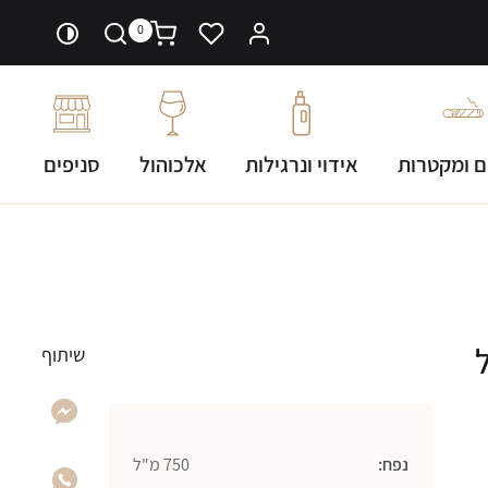
0
ם ומקטרות
אידוי ונרגילות
אלכוהול
סניפים
שיתוף
נפח:
750 מ"ל