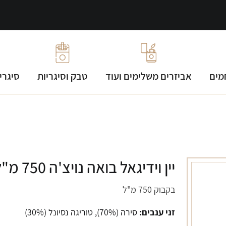
מים
אביזרים משלימים ועוד
טבק וסיגריות
סיגרי
יין וידיגאל בואה נויצ'ה 750 מ"ל
בקבוק 750 מ"ל
זני ענבים:
סירה (70%), טוריגה נסיונל (30%)