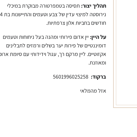
תהליך יצור:
תסיסה בטמפרטורה מבוקרת במיכלי
נירוסטה למיצוי עדין של צבע וטעמים והתיישנות בת 4
חודשים בחביות אלון צרפתיות.
על היין:
יין אדום פירותי ומהנה בעל ניחוחות וטעמים
דומיננטיים של פירות יער בשלים ורמזים לתבלינים
אקזוטיים. ליין מרקם רך, עגול וידידותי עם סיומת ארוכ
ומאוזנת.
ברקוד:
5601996025258
אזל מהמלאי