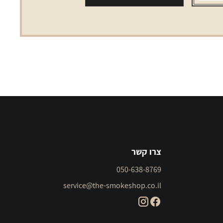
צרו קשר
050-638-8769
service@the-smokeshop.co.il