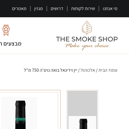
מי אנחנו
שירות לקוחות
דרושים
מגזין
מאמרים
מבצעים ח
עמוד הבית
/
אלכוהול
/ יין וידיגאל בואה נויצ'ה 750 מ"ל