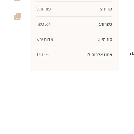
מדינה:
פורטוגל
כשרות:
לא כשר
סוג היין:
אדום יבש
ה
אחוז אלכוהול:
14.0%