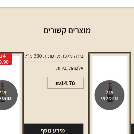
מוצרים קשורים
בירה מלכה אדמונית 330 מ"ל
4 ב
9.90
אלכוהול
,
בירות
₪
14.70
אזל
אזל
מהמלאי
מהמל
מידע נוסף