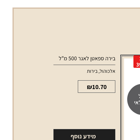
בירה ספאטן לאגר 500 מ"ל
3
אלכוהול
,
בירות
₪
10.70
אי
מידע נוסף