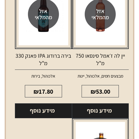
אזל
אזל
מהמלאי
מהמלאי
יין לה ז׳אמל סינסאו 750
בירה ברודוג IPA פאנק 330
מ"ל
מ"ל
מבצעים חמים
,
אלכוהול
,
יינות
אלכוהול
,
בירות
₪
17.80
₪
53.00
מידע נוסף
מידע נוסף