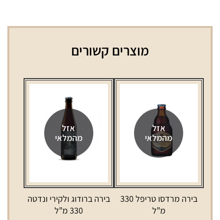
מוצרים קשורים
אזל
אזל
מהמלאי
מהמלאי
בירה מרדסו טריפל 330
בירה ברודוג ולקירי ונדטה
מ"ל
330 מ"ל