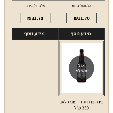
אלכוהול
,
בירות
אלכוהול
,
בירות
₪
31.70
₪
11.70
מידע נוסף
מידע נוסף
אזל
מהמלאי
בירה ברודוג דד פוני קלאב
330 מ"ל