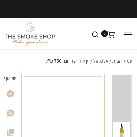
0
עמוד הבית
/
אלכוהול
/ יין ירדן שרדונה 750 מ"ל
שיתוף