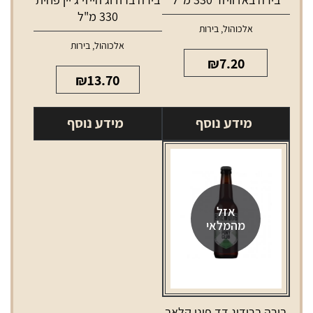
330 מ"ל
אלכוהול
,
בירות
אלכוהול
,
בירות
₪
7.20
₪
13.70
מידע נוסף
מידע נוסף
אזל
מהמלאי
בירה ברודוג דד פוני קלאב