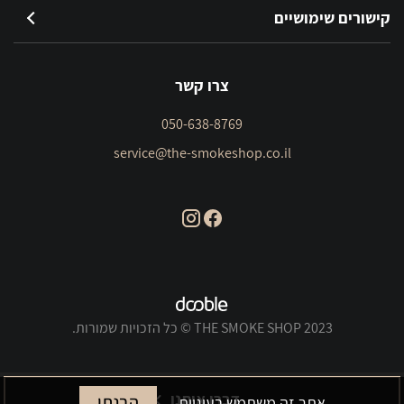
קישורים שימושיים
צרו קשר
050-638-8769
service@the-smokeshop.co.il
THE SMOKE SHOP 2023 © כל הזכויות שמורות.
דברו איתנו
הבנתי
אתר זה משתמש בעוגיות