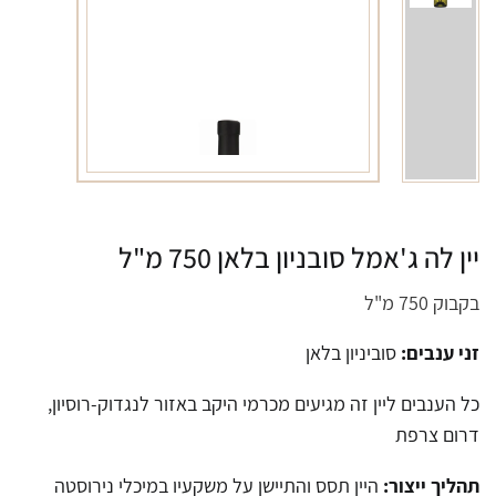
יין לה ג'אמל סובניון בלאן 750 מ"ל
בקבוק 750 מ"ל
זני ענבים:
סוביניון בלאן
כל הענבים ליין זה מגיעים מכרמי היקב באזור לנגדוק-רוסיון,
דרום צרפת
תהליך ייצור:
היין תסס והתיישן על משקעיו במיכלי נירוסטה