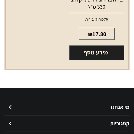
330 מ"ל
אלכוהול
,
בירות
₪
17.80
מידע נוסף
מי אנחנו
קטגוריות